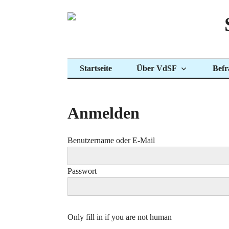
Zum
Inhalt
springen
Startseite
Über VdSF
Befr
Anmelden
Benutzername oder E-Mail
Passwort
Only fill in if you are not human