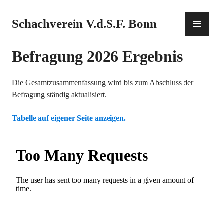
Zum
Inhalt
PR
Schachverein V.d.S.F. Bonn
springen
ME
Befragung 2026 Ergebnis
Die Gesamtzusammenfassung wird bis zum Abschluss der
Befragung ständig aktualisiert.
Tabelle auf eigener Seite anzeigen.