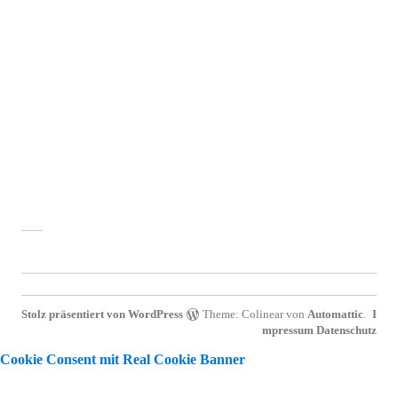
Stolz präsentiert von WordPress
Theme: Colinear von
Automattic
.
I
mpressum
Datenschutz
Cookie Consent mit Real Cookie Banner