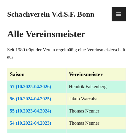
Zum
Inhalt
PR
Schachverein V.d.S.F. Bonn
springen
ME
Alle Vereinsmeister
Seit 1980 trägt der Verein regelmäßig eine Vereinsmeisterschaft
aus.
Saison
Vereinsmeister
57 (10.2025-04.2026)
Hendrik Falkenberg
56 (10.2024-04.2025)
Jakub Warcaba
55 (10.2023-04.2024)
Thomas Nenner
54 (10.2022-04.2023)
Thomas Nenner