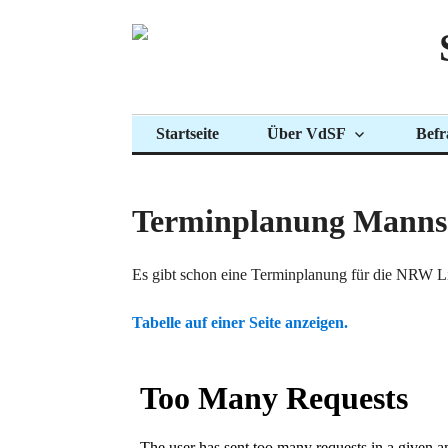
Zum
Inhalt
springen
Startseite
Über VdSF
Befr
Terminplanung Mannsc
Es gibt schon eine Terminplanung für die NRW L
Tabelle auf einer Seite anzeigen.