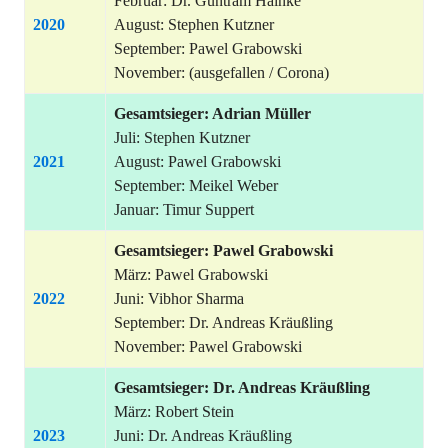
Februar: Dr. Guntram Hainke
2020
August: Stephen Kutzner
September: Pawel Grabowski
November: (ausgefallen / Corona)
Gesamtsieger: Adrian Müller
Juli: Stephen Kutzner
2021
August: Pawel Grabowski
September: Meikel Weber
Januar: Timur Suppert
Gesamtsieger: Pawel Grabowski
März: Pawel Grabowski
2022
Juni: Vibhor Sharma
September: Dr. Andreas Kräußling
November: Pawel Grabowski
Gesamtsieger: Dr. Andreas Kräußling
März: Robert Stein
2023
Juni: Dr. Andreas Kräußling