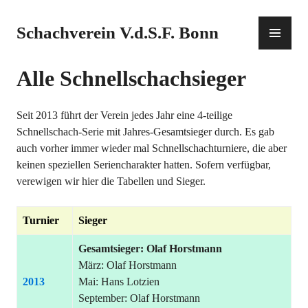
Zum
Inhalt
PR
Schachverein V.d.S.F. Bonn
springen
ME
Alle Schnellschachsieger
Seit 2013 führt der Verein jedes Jahr eine 4-teilige
Schnellschach-Serie mit Jahres-Gesamtsieger durch. Es gab
auch vorher immer wieder mal Schnellschachturniere, die aber
keinen speziellen Seriencharakter hatten. Sofern verfügbar,
verewigen wir hier die Tabellen und Sieger.
Turnier
Sieger
Gesamtsieger: Olaf Horstmann
März: Olaf Horstmann
2013
Mai: Hans Lotzien
September: Olaf Horstmann