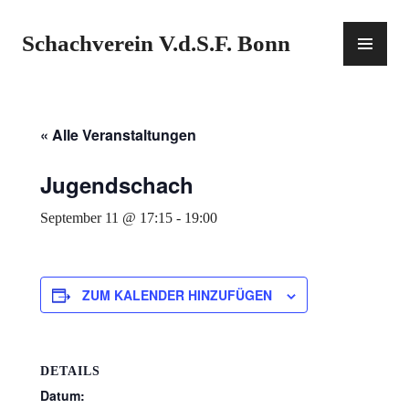
Zum
Inhalt
PR
Schachverein V.d.S.F. Bonn
springen
ME
« Alle Veranstaltungen
Jugendschach
September 11 @ 17:15
-
19:00
ZUM KALENDER HINZUFÜGEN
DETAILS
Datum: