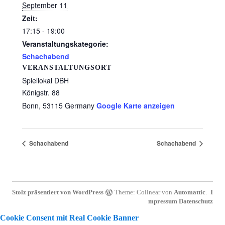
September 11
Zeit:
17:15 - 19:00
Veranstaltungskategorie:
Schachabend
VERANSTALTUNGSORT
Spiellokal DBH
Königstr. 88
Bonn
,
53115
Germany
Google Karte anzeigen
Schachabend
Schachabend
Stolz präsentiert von WordPress
Theme: Colinear von
Automattic
.
I
mpressum
Datenschutz
Cookie Consent mit Real Cookie Banner