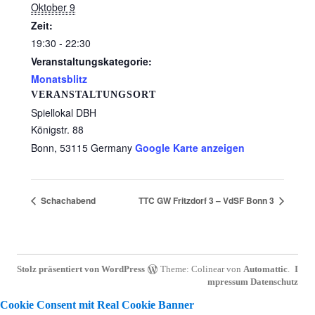
Oktober 9
Zeit:
19:30 - 22:30
Veranstaltungskategorie:
Monatsblitz
VERANSTALTUNGSORT
Spiellokal DBH
Königstr. 88
Bonn
,
53115
Germany
Google Karte anzeigen
Schachabend
TTC GW Fritzdorf 3 – VdSF Bonn 3
Stolz präsentiert von WordPress
Theme: Colinear von
Automattic
.
I
mpressum
Datenschutz
Cookie Consent mit Real Cookie Banner