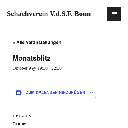
Zum
Inhalt
PR
Schachverein V.d.S.F. Bonn
springen
ME
« Alle Veranstaltungen
Monatsblitz
Oktober 9 @ 19:30
-
22:30
ZUM KALENDER HINZUFÜGEN
DETAILS
Datum: