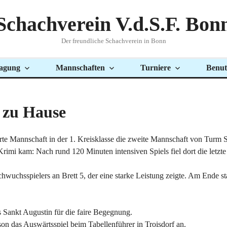
Schachverein V.d.S.F. Bon
Der freundliche Schachverein in Bonn
agung
Mannschaften
Turniere
Benut
 zu Hause
rte Mannschaft in der 1. Kreisklasse die zweite Mannschaft von Turm S
Krimi kam: Nach rund 120 Minuten intensiven Spiels fiel dort die letz
wuchsspielers an Brett 5, der eine starke Leistung zeigte. Am Ende sta
 Sankt Augustin für die faire Begegnung.
on das Auswärtsspiel beim Tabellenführer in Troisdorf an.