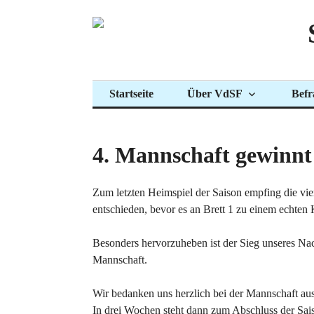
Zum
Inhalt
springen
Startseite
Über VdSF
Befr
4. Mannschaft gewinnt
Zum letzten Heimspiel der Saison empfing die vie
entschieden, bevor es an Brett 1 zu einem echten 
Besonders hervorzuheben ist der Sieg unseres Nach
Mannschaft.
Wir bedanken uns herzlich bei der Mannschaft aus
In drei Wochen steht dann zum Abschluss der Sais