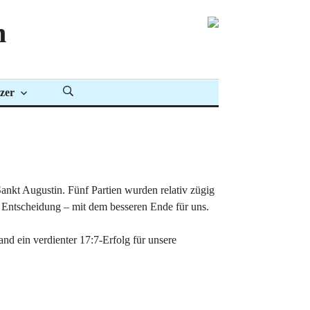
n
zer
ankt Augustin. Fünf Partien wurden relativ zügig
te Entscheidung – mit dem besseren Ende für uns.
nd ein verdienter 17:7-Erfolg für unsere