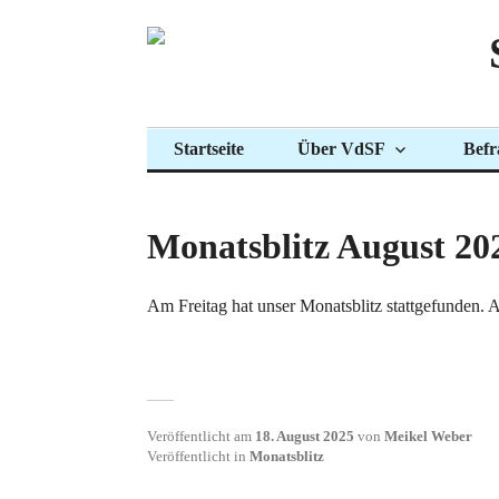
Zum
Inhalt
springen
Startseite
Über VdSF
Befr
Monatsblitz August 20
Am Freitag hat unser Monatsblitz stattgefunden.
Veröffentlicht am
18. August 2025
von
Meikel Weber
Veröffentlicht in
Monatsblitz