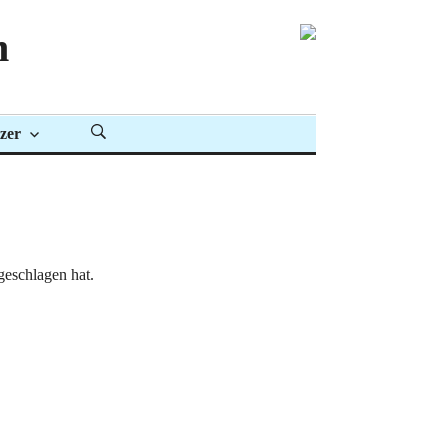
n
zer
geschlagen hat.