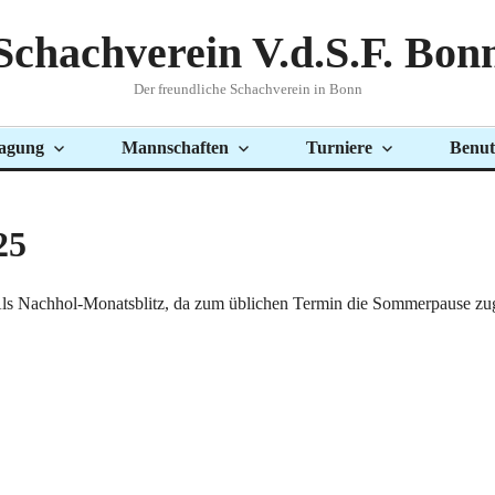
Schachverein V.d.S.F. Bon
Der freundliche Schachverein in Bonn
agung
Mannschaften
Turniere
Benut
25
 Als Nachhol-Monatsblitz, da zum üblichen Termin die Sommerpause zu