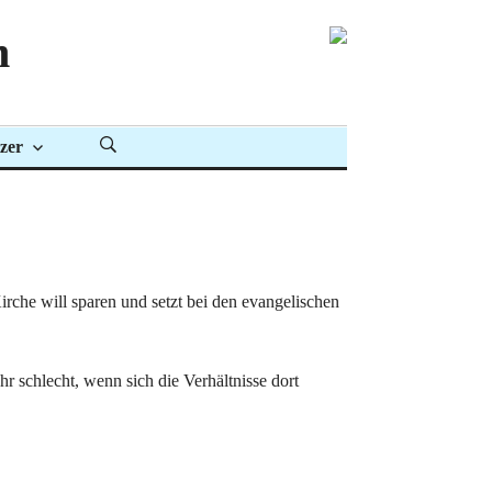
n
zer
rche will sparen und setzt bei den evangelischen
hr schlecht, wenn sich die Verhältnisse dort