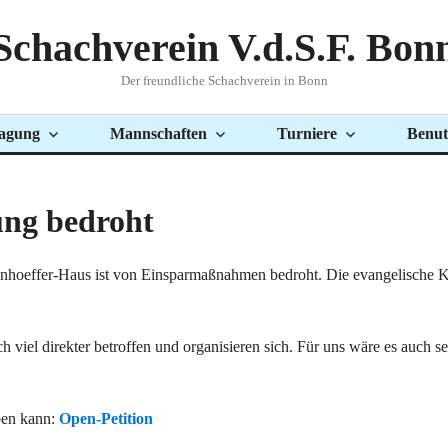
Schachverein V.d.S.F. Bon
Der freundliche Schachverein in Bonn
agung
Mannschaften
Turniere
Benut
ung bedroht
Bonhoeffer-Haus ist von Einsparmaßnahmen bedroht. Die evangelische Ki
 viel direkter betroffen und organisieren sich. Für uns wäre es auch se
iben kann:
Open-Petition