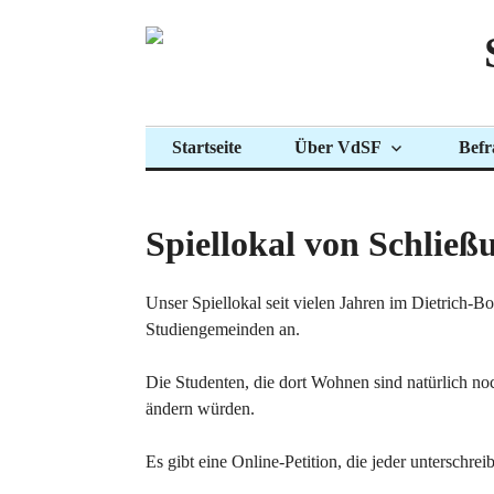
Zum
Inhalt
springen
Startseite
Über VdSF
Befr
Spiellokal von Schließ
Unser Spiellokal seit vielen Jahren im Dietrich-
Studiengemeinden an.
Die Studenten, die dort Wohnen sind natürlich noch
ändern würden.
Es gibt eine Online-Petition, die jeder unterschre