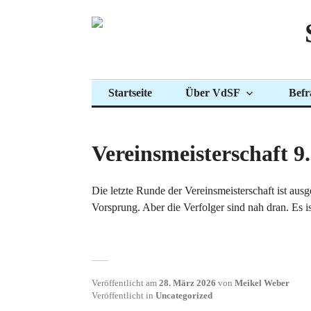
Zum
Inhalt
springen
Startseite
Über VdSF
Befr
Vereinsmeisterschaft 9
Die letzte Runde der Vereinsmeisterschaft ist au
Vorsprung. Aber die Verfolger sind nah dran. Es is
Veröffentlicht am
28. März 2026
von
Meikel Weber
Veröffentlicht in
Uncategorized