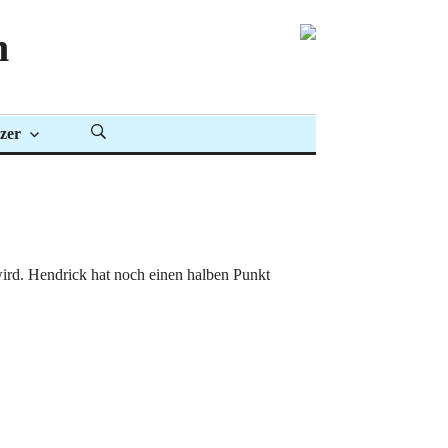
n
zer
wird. Hendrick hat noch einen halben Punkt