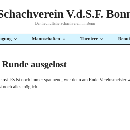
Schachverein V.d.S.F. Bon
Der freundliche Schachverein in Bonn
agung
Mannschaften
Turniere
Benut
. Runde ausgelost
sgelost. Es ist noch immer spannend, wer denn am Ende Vereinsmeister 
t noch alles möglich.