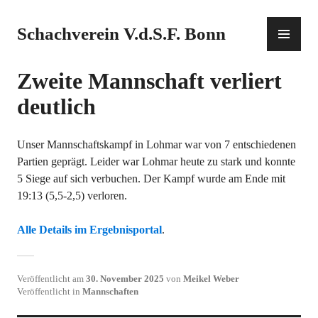
Zum
Inhalt
PR
Schachverein V.d.S.F. Bonn
springen
ME
Zweite Mannschaft verliert
deutlich
Unser Mannschaftskampf in Lohmar war von 7 entschiedenen
Partien geprägt. Leider war Lohmar heute zu stark und konnte
5 Siege auf sich verbuchen. Der Kampf wurde am Ende mit
19:13 (5,5-2,5) verloren.
Alle Details im Ergebnisportal
.
Veröffentlicht am
30. November 2025
von
Meikel Weber
Veröffentlicht in
Mannschaften